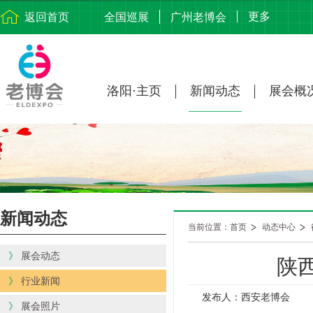
更多
返回首页
全国巡展
广州老博会
洛阳·主页
新闻动态
展会概
新闻动态
当前位置：首页
动态中心
》
展会动态
陕
》
行业新闻
发布人：西安老博会
》
展会照片