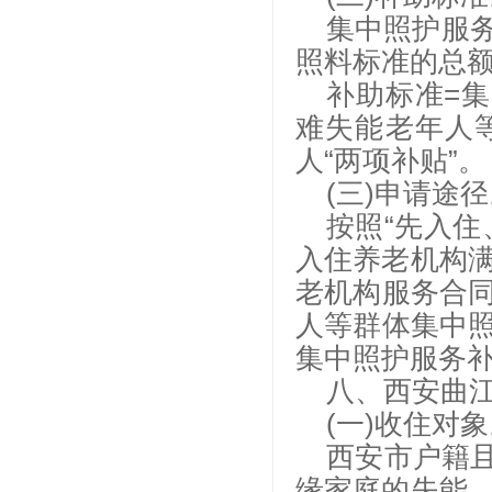
集中照护服
照料标准的总
补助标准=
难失能老年人
人“两项补贴”。
(三)申请途
按照“先入
入住养老机构满
老机构服务合
人等群体集中
集中照护服务
八、西安曲
(一)收住对
西安市户籍且
缘家庭的失能、