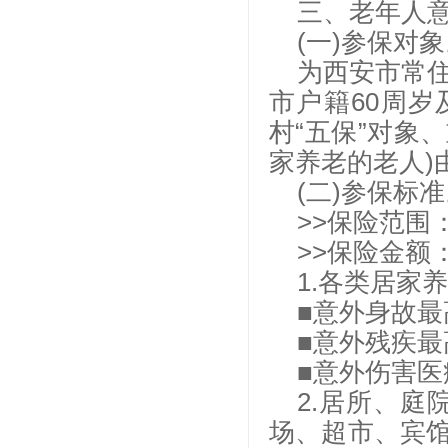
三、老年人
(一)参保对
为西安市常住
市户籍60周岁
村“五保”对象
家养老的老人)
(二)参保标准
>>保险范围
>>保险金额
1.各类居家
■意外身故最高
■意外残疾最高
■意外伤害医
2.居所、
场、超市、宾