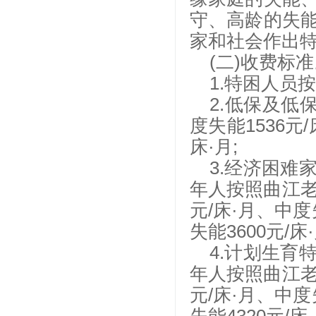
守、高龄的失能
家和社会作出
(二)收费标
1.特困人员
2.低保及低
度失能1536元/
床·月;
3.经济困
年人按照曲江老
元/床·月、中度
失能3600元/床·
4.计划生
年人按照曲江老
元/床·月、中度