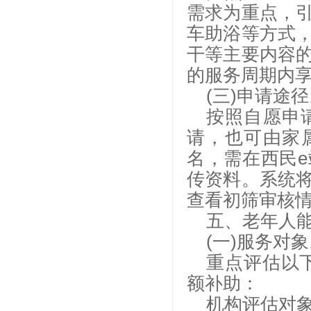
需求为重点，
车助浴等方式
干等主要内容
的服务周期内享
(三)申请途
按照自愿申
请，也可由家
名，需在西民
传资料。系统
查看初筛审核
五、老年人
(一)服务对
重点评估以
额补助：
机构评估对