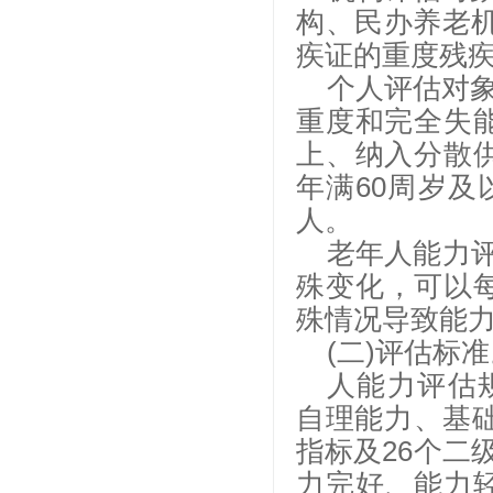
构、民办养老机
疾证的重度残
个人评估对象
重度和完全失能
上、纳入分散供
年满60周岁
人。
老年人能力
殊变化，可以每
殊情况导致能
(二)评估标
人能力评估规范
自理能力、基
指标及26个二
力完好、能力轻