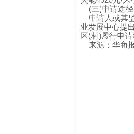
失能4320元/床
(三)申请途
申请人或其
业发展中心提
区(村)履行申
来源：华商