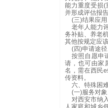
能力重度受损(
并形成评估报
(三)结果应
老年人能力
务补贴、养老
其他按规定应
(四)申请途
按照自愿申
请，也可由家
名，需在西民
传资料。
六、特殊困
(一)服务对
对西安市纳
人家庭和城乡低