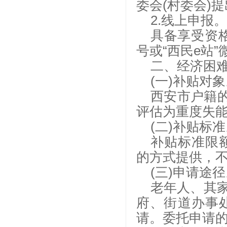
委会(村委会)
2.线上申报。
具备享受资格
号或“西民e站
二、经济困
(一)补贴对
西安市户籍的
评估为重度失
(二)补贴标
补贴标准限额
的方式提供，
(三)申请途
老年人、其
府、街道办事
请。委托申请