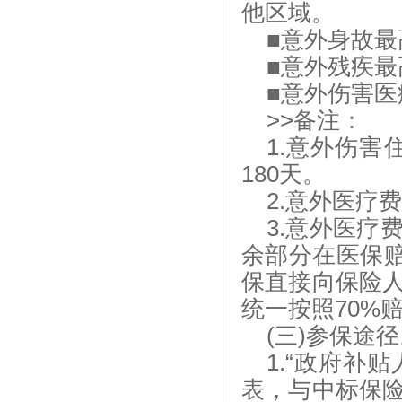
他区域。
■意外身故最高
■意外残疾最高
■意外伤害医
>>备注：
1.意外伤害
180天。
2.意外医疗费
3.意外医
余部分在医保赔
保直接向保险
统一按照70%
(三)参保途
1.“政府补
表，与中标保