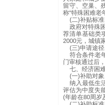
留守、空巢、
称“特殊困难老
(二)补贴标
政府对特殊
荐清单基础类
2000元，城
(三)申请途
符合条件老年
门审核通过后，
七、经济困
(一)补助对
纳入最低生
评估为中度失
(年龄在80周
(二)补助标