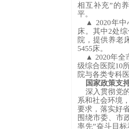
相互补充”的
平。
▲ 2020
床。其中2处综
院，提供养老床
5455床。
▲ 2020年
级综合医院10
院与各类专科医
国家政策支
深入贯彻党
系和社会环境
要求，落实好
围绕市委、市政
率先”奋斗目