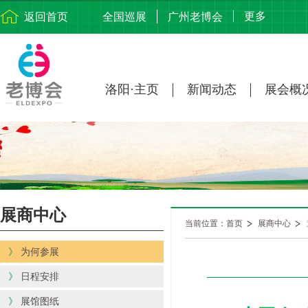
更多
返回首页
全国巡展
广州老博会
洛阳·主页
新闻动态
展会概
展商中心
当前位置：首页
展商中心
》
为何参展
》
日程安排
》
展馆图纸