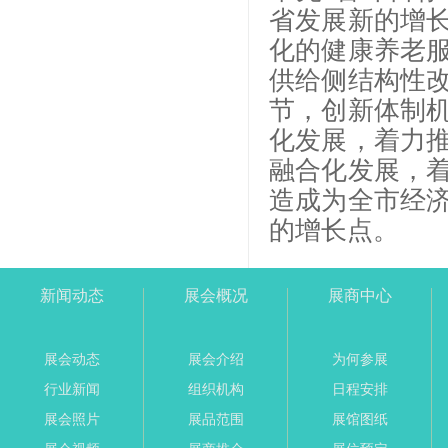
省发展新的增
化的健康养老
供给侧结构性
节，创新体制
化发展，着力
融合化发展，
造成为全市经
的增长点。
新闻动态
展会概况
展商中心
展会动态
展会介绍
为何参展
行业新闻
组织机构
日程安排
展会照片
展品范围
展馆图纸