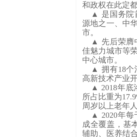
和政权在此定都
▲ 是国务
源地之一、中
市。
▲ 先后荣
佳魅力城市等荣
中心城市。
▲ 拥有1
高新技术产业开
▲ 2018年
所占比重为17.
周岁以上老年人1
▲ 2020
成全覆盖，基
辅助、医养结