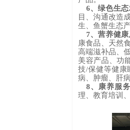
6、绿色生
目、沟通改造
生、鱼蟹生态
7、营养健
康食品、天然
高端滋补品、
美容产品、功能
技/保健等健
病、肿瘤、肝
8、康养服
理、教育培训