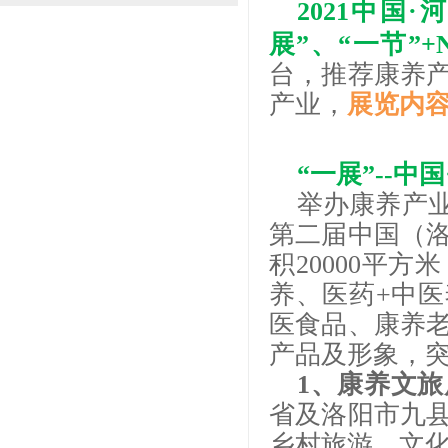
2021中国
展”、“一节”
台，推荐康养
产业，
展览内
“一展”--
举办康养产
第二届中国（
积20000平
养、医药+中
医食品、康养
产品及形象，
1、康养文
省及洛阳市九
乡村旅游、文