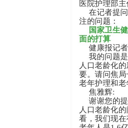
医院护理部主
在记者提
注的问题：
国家卫生
面的打算
健康报记者
我的问题
人口老龄化的
要。请问焦局
老年护理和老
焦雅辉:
谢谢您的
人口老龄化的
看，我们现在有
老年人是1.