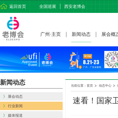
返回首页
全国巡展
西安老博会
广州·主页
新闻动态
展会概
新闻动态
当前位置：首页
动态中心
》
展会动态
速看！国家
》
行业新闻
》
媒体报道