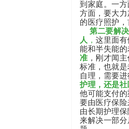
到家庭。一方
方面，要大力
的医疗照护，
第二要解决
人
，
这里面有
能和半失能的
准
，刚才闻主
标准，也就是
自理，需要进
护理，还是社
他可能支付的
要由医疗保险
由长期护理保
来解决一部分