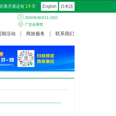
14
距离开展还有
天
English
日本語
2026年08月21-23日
广交会展馆
同期活动
商旅服务
联系我们