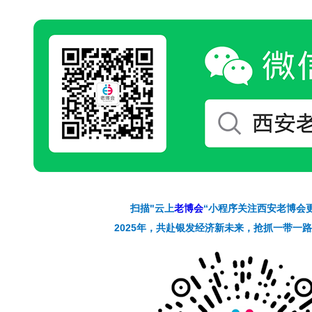
扫描"云上
老博会
“小程序关注西安老博会
2025年，共赴银发经济新未来，抢抓一带一