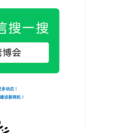
更多动态！
路建设新商机！