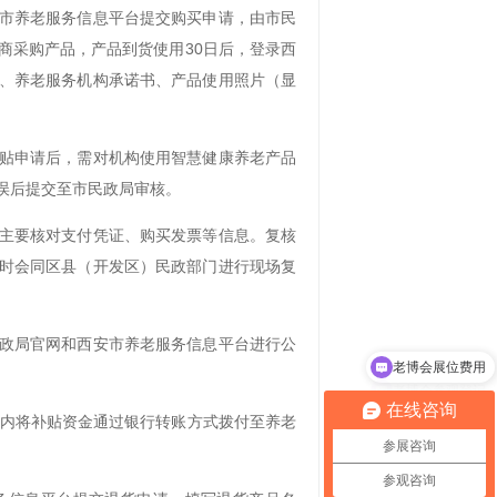
市养老服务信息平台提交购买申请，由市民
商采购产品，产品到货使用30日后，登录西
、养老服务机构承诺书、产品使用照片（显
贴申请后，需对机构使用智慧健康养老产品
误后提交至市民政局审核。
主要核对支付凭证、购买发票等信息。复核
时会同区县（开发区）民政部门进行现场复
老博会展位费用
政局官网和西安市养老服务信息平台进行公
老博会参观登记
在线咨询
日内将补贴资金通过银行转账方式拨付至养老
参展咨询
参观咨询