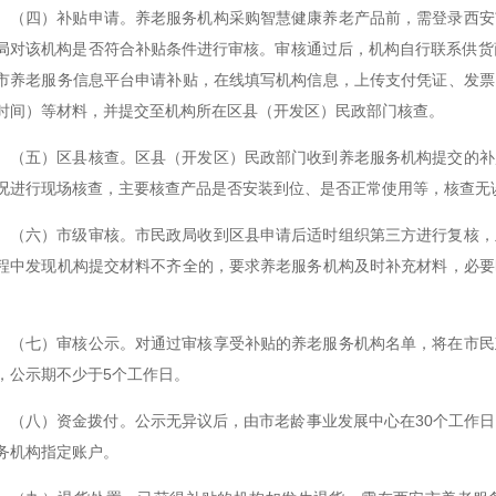
（四）补贴申请。养老服务机构采购智慧健康养老产品前，需登录西安
局对该机构是否符合补贴条件进行审核。审核通过后，机构自行联系供货
市养老服务信息平台申请补贴，在线填写机构信息，上传支付凭证、发票
时间）等材料，并提交至机构所在区县（开发区）民政部门核查。
（五）区县核查。区县（开发区）民政部门收到养老服务机构提交的补
况进行现场核查，主要核查产品是否安装到位、是否正常使用等，核查无
（六）市级审核。市民政局收到区县申请后适时组织第三方进行复核，
程中发现机构提交材料不齐全的，要求养老服务机构及时补充材料，必要
。
（七）审核公示。对通过审核享受补贴的养老服务机构名单，将在市民
，公示期不少于5个工作日。
（八）资金拨付。公示无异议后，由市老龄事业发展中心在30个工作
务机构指定账户。