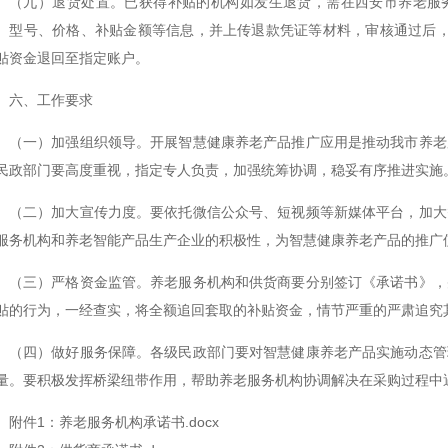
（九）退货处置。已获得补贴的机构如发生退货，需在西安市养老服
、型号、价格、补贴金额等信息，并上传退款凭证等材料，审核通过后，
贴资金退回至指定账户。
六、工作要求
（一）加强组织领导。开展智慧健康养老产品推广应用是推动我市养老
民政部门要高度重视，指定专人负责，加强统筹协调，稳妥有序推进实施
（二）加大宣传力度。要依托微信公众号、短视频等新媒体平台，加大
服务机构和养老智能产品生产企业的积极性，为智慧健康养老产品的推广
（三）严格资金监管。养老服务机构和供货商要分别签订《承诺书》，
贴的行为，一经查实，将全额追回套取的补贴资金，情节严重的严肃追究
（四）做好服务保障。各级民政部门要对智慧健康养老产品实施动态管
量。要积极发挥桥梁纽带作用，帮助养老服务机构协调解决在采购过程中
附件1：养老服务机构承诺书.docx