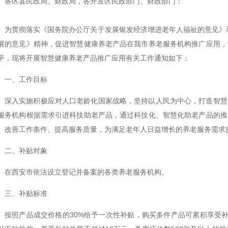
各区县民政局、财政局，各开发区民政部门、财政部门：
为贯彻落实《国务院办公厅关于发展银发经济增进老年人福祉的意见》
展的意见》精神，促进智慧健康养老产品在我市养老服务机构推广应用，
平，现将开展智慧健康养老产品推广应用有关工作通知如下：
一、工作目标
深入实施积极应对人口老龄化国家战略，坚持以人民为中心，打造智慧
服务机构根据需求引进科技助老产品，通过科技化、智慧化助老产品的推
、改善工作条件、提高服务质量，为满足老年人日益增长的养老服务需求
二、补贴对象
在西安市依法设立登记并备案的各类养老服务机构。
三、补贴标准
按照产品成交价格的30%给予一次性补贴，购买多件产品可累积享受补