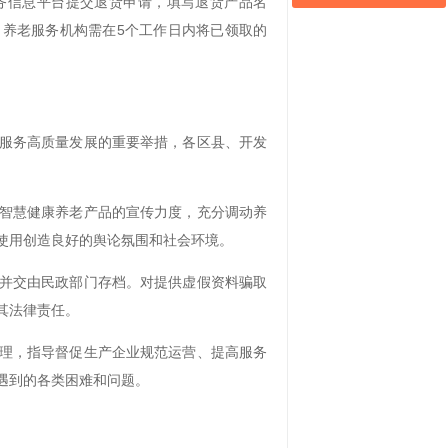
务信息平台提交退货申请，填写退货产品名
养老服务机构需在5个工作日内将已领取的
服务高质量发展的重要举措，各区县、开发
。
智慧健康养老产品的宣传力度，充分调动养
使用创造良好的舆论氛围和社会环境。
并交由民政部门存档。对提供虚假资料骗取
其法律责任。
理，指导督促生产企业规范运营、提高服务
遇到的各类困难和问题。