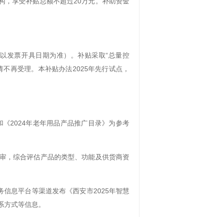
机构，享受补贴总额不超过20万元。补助资金
贴（以发票开具日期为准）。补贴采取“总量控
不再受理。本补贴办法2025年先行试点，
和《2024年老年用品产品推广目录》为参考
。
审，综合评估产品的类型、功能及供货商资
务信息平台等渠道发布《西安市2025年智慧
系方式等信息。