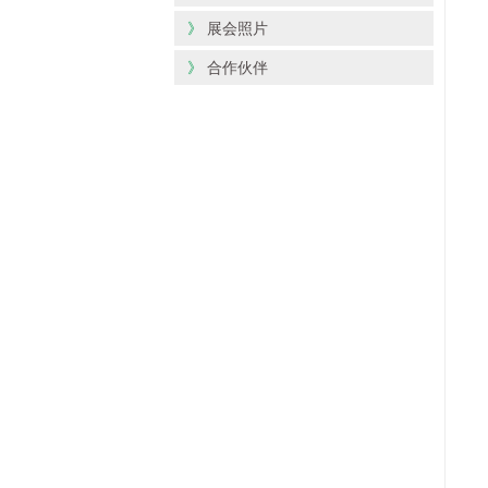
》
展会照片
》
合作伙伴