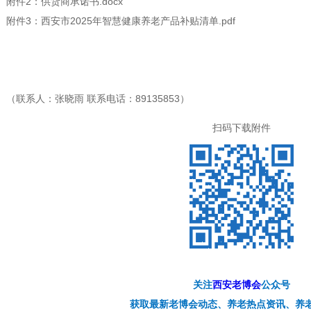
附件2：供货商承诺书.docx
附件3：西安市2025年智慧健康养老产品补贴清单.pdf
（联系人：张晓雨 联系电话：89135853）
扫码下载附件
关注
西安老博会
公众号
获取最新
老博会
动态、养老热点资讯、养