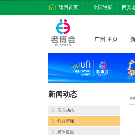
返回首页
全国巡展
西安
广州·主页
新闻动态
当
》
展会动态
》
行业新闻
》
媒体报道