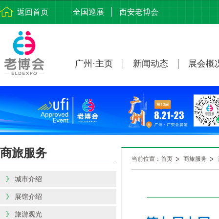
返回首页
全国巡展
西安老博会
广州·主页
新闻动态
展会概
商旅服务
当前位置：首页
商旅服务
》
城市介绍
》
展馆介绍
》
旅游观光