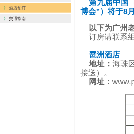
第九届中国
》
酒店预订
博会”）将于8
》
交通指南
以下为广州
订房请联系组委会
琶洲酒店
地址：
海珠区
接送）。
网址：
www.p