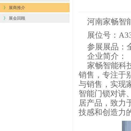
》
展商推介
》
展会回顾
河南家畅智
展位号：
A3
参展展品：
企业简介：
家畅智能科
销售，专注于
与销售，实现
智能门锁对讲
居产品，致力
技感和创造力