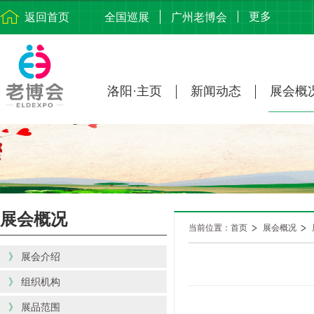
更多
返回首页
全国巡展
广州老博会
洛阳·主页
新闻动态
展会概
展会概况
当前位置：首页
展会概况
》
展会介绍
》
组织机构
》
展品范围