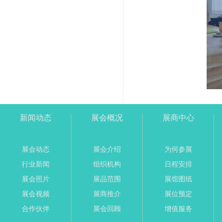
新闻动态
展会概况
展商中心
展会动态
展会介绍
为何参展
行业新闻
组织机构
日程安排
展会照片
展品范围
展馆图纸
展会视频
展商推介
展位预定
合作伙伴
展会回顾
增值服务