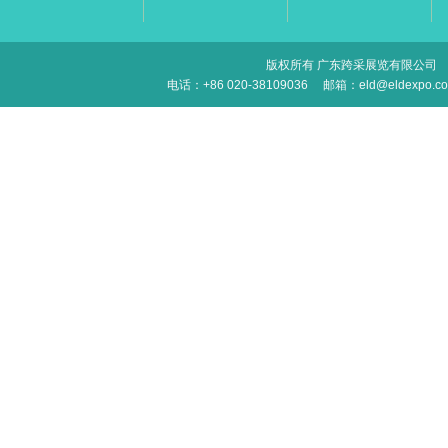
版权所有 广东跨采展览有限公司
电话：+86 020-38109036
邮箱：eld@eldexpo.c