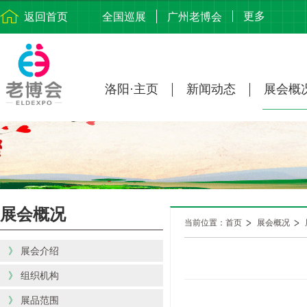
更多
返回首页
全国巡展
广州老博会
洛阳·主页
新闻动态
展会概
展会概况
当前位置：首页
展会概况
》
展会介绍
》
组织机构
》
展品范围