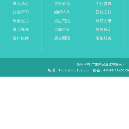
展会动态
展会介绍
为何参展
行业新闻
组织机构
日程安排
展会照片
展品范围
展馆图纸
展会视频
展商推介
展位预定
合作伙伴
展会回顾
增值服务
版权所有 广东跨采展览有限公司
电话：+86 020-38109036
邮箱：eld@eldexpo.c