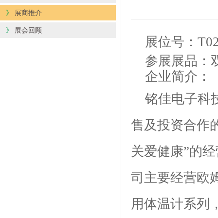
》
展商推介
》
展会回顾
展位号：
T0
参展展品：
企业简介：
铭佳电子科
售及投资合作
关爱健康”的
司主要经营欧
用体温计系列