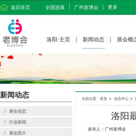
更多
返回首页
全国巡展
广州老博会
洛阳·主页
新闻动态
展会概
新闻动态
当前位置：首页
动态中心
》
展会动态
洛阳
》
行业新闻
发布人：广州老博会
》
展会照片