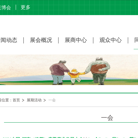
更多
老博会
新闻动态
展会概况
展商中心
观众中心
前位置：首页
展期活动
一会
一会