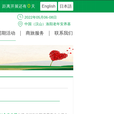
0
距离开展还有
天
English
日本語
2022年05月06-08日
中国（汉山）洛阳老年安养基
地
同期活动
商旅服务
联系我们