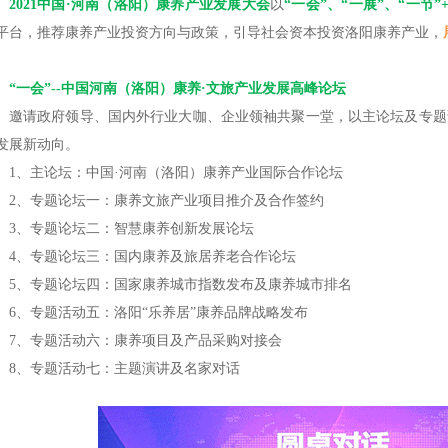
2021中国·河南（洛阳）康养产业发展大会
以
“一会”、“一展”、“一节”
平台，推荐康养产业投资方向与政策，引导社会资本投资洛阳康养产业，
“一会”--中国河南（洛阳）康养·文旅产业发展高峰论坛
邀请政府领导、国内外行业大咖、企业领袖共聚一堂，以主论坛及专题
发展新动向。
1、主论坛：中国·河南（洛阳）康养产业国际合作论坛
2、专题论坛一：康养文旅产业项目推介及合作签约
3、专题论坛二：智慧康养创新发展论坛
4、专题论坛三：国内康养及旅居养老合作论坛
5、专题论坛四：国家康养城市指数发布及康养城市排名
6、专题活动五：洛阳“乐养居”康养品牌战略发布
7、专题活动六：康养项目及产品采购对接会
8、专题活动七：主题演讲及名家对话