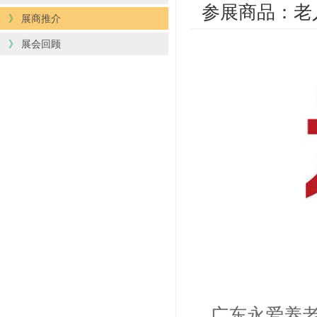
参展商品：老
》
展商推介
》
展会回顾
广东永爱养