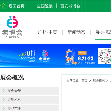
返回首页
全国巡展
西安老博会
广州·主页
新闻动态
展会概
展会概况
当前位置：首页
展会概况
》
展会介绍
》
组织机构
》
展品范围