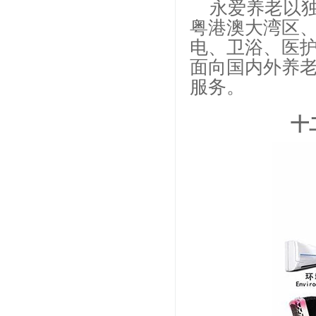
永爱养老以
粤港澳大湾区
电、卫浴、医
面向国内外养
服务。
十