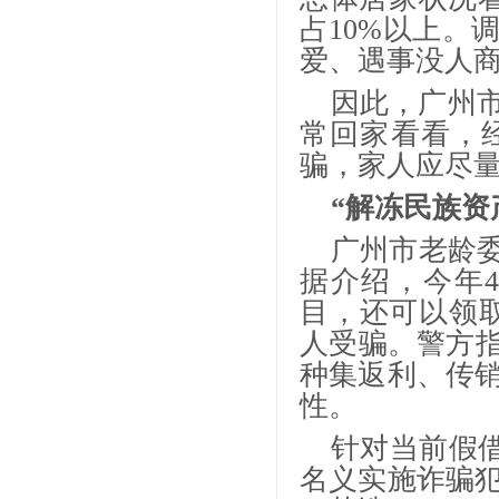
占10%以上。
爱、遇事没人商
因此，广州
常回家看看，
骗，家人应尽
“解冻民族资
广州市老龄
据介绍，今年4
目，还可以领取
人受骗。警方指
种集返利、传
性。
针对当前假
名义实施诈骗