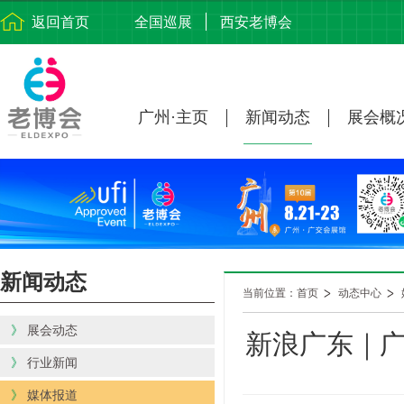
返回首页
全国巡展
西安老博会
广州·主页
新闻动态
展会概
新闻动态
当前位置：首页
动态中心
》
展会动态
新浪广东｜广
》
行业新闻
》
媒体报道