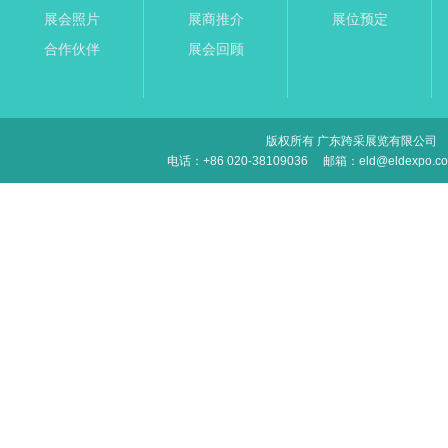
展会照片
展商推介
展位预定
合作伙伴
展会回顾
版权所有 广东跨采展览有限公司
电话：+86 020-38109036
邮箱：eld@eldexpo.c