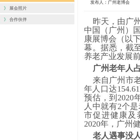
发布人：广州老博会
》
展会照片
》
合作伙伴
昨天，由广
中国（广州）国
康展博会（以下
幕。据悉，截至2
养老产业发展
广州老年人
来自广州市
年人口达154.
预估，到202
人中就有2个
市促进健康及养
2020年，广
老人遇事没