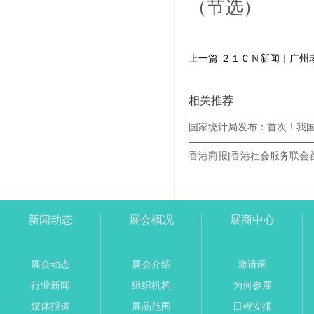
（节选）
上一篇 ２１ＣＮ新闻｜广州
相关推荐
新闻动态
展会概况
展商中心
展会动态
展会介绍
邀请函
行业新闻
组织机构
为何参展
媒体报道
展品范围
日程安排