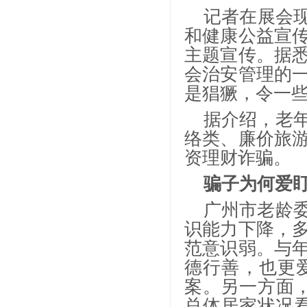
记者在展会
和健康公益宣
主题宣传。据
会治安管理的
是猖獗，令一
据介绍，老
络类、廉价旅
资理财诈骗。
骗子为何爱
广州市老龄
识能力下降，
范意识弱。与
德行善，也更
案。另一方面
总体居家状况看