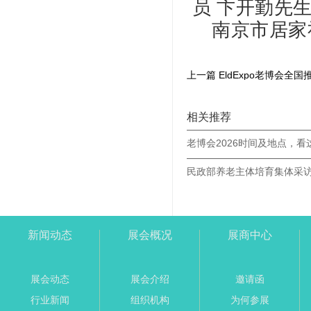
员
卞开勤先
南京市居家
上一篇 EldExpo老博会全
相关推荐
老博会2026时间及地点，看
新闻动态
展会概况
展商中心
展会动态
展会介绍
邀请函
行业新闻
组织机构
为何参展