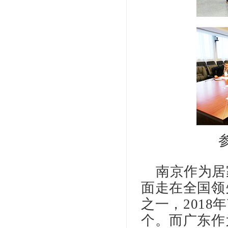
南京作为
居
面走在全国领
之一
，
2018年
。
而广东作
个