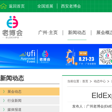
返回首页
全国巡展
西安老博会
广州·主页
新闻动态
展会概
新闻动态
当前位置：首页
动态中心
》
展会动态
Eld
》
行业新闻
发布人：广州老博会|EldE
》
媒体报道