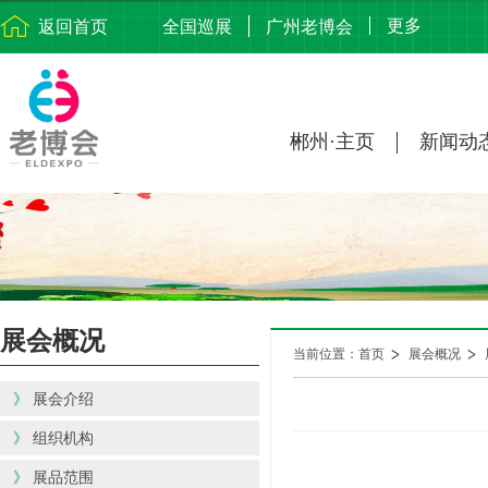
更多
返回首页
全国巡展
广州老博会
郴州·主页
新闻动
展会概况
当前位置：首页
展会概况
》
展会介绍
》
组织机构
》
展品范围