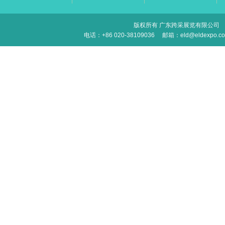
版权所有 广东跨采展览有限公司
电话：+86 020-38109036
邮箱：eld@eldexpo.c