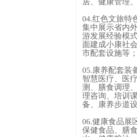
居、健康管理
04.红色文旅特
集中展示省内
游发展经验模
面建成小康社
市配套设施等
05.康养配套装
智慧医疗、医
测、膳食调理、
理咨询、培训
备、康养步道
06.健康食品展
保健食品、膳