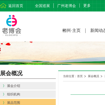
更多
返回首页
全国巡展
广州老博会
郴州·主页
新闻动
展会概况
当前位置：首页
展会概况
》
展会介绍
》
组织机构
》
展品范围