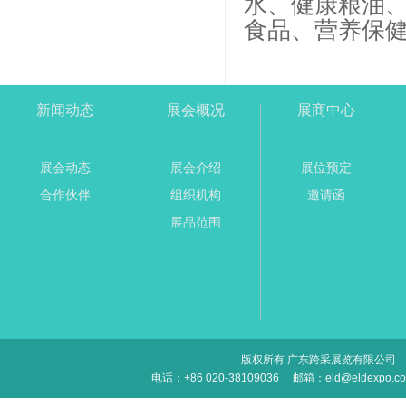
水、健康粮油
食品、营养保
新闻动态
展会概况
展商中心
展会动态
展会介绍
展位预定
合作伙伴
组织机构
邀请函
展品范围
版权所有 广东跨采展览有限公司
电话：+86 020-38109036
邮箱：eld@eldexpo.c