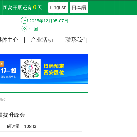
0
距离开展还有
天
English
日本語
2025年12月05-07日
中国·
媒体中心
产业活动
联系我们
升峰会
量提升峰会
阅读量：10983