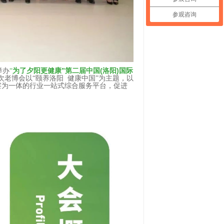
参观咨询
为了夕阳更健康”第二届中国(洛阳)国际
举办
“
次老博会以“颐养洛阳 健康中国”为主题，以
察为一体的行业一站式综合服务平台，促进