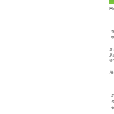
E
展
展
誉
展