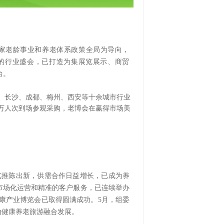
绕国家老龄事业和养老体系政策全局为导向，
的行业盛会，已打造为集展览展示、商贸
台。
京、长沙、成都、梅州、西安等十余城市行业
60万人次到场参观采购，老博会在赢得市场美
方式推陈出新，供需合作日益增长，已成为养
市场化运营和精准的客户服务，已连续举办
老健康产业博览会已取得圆满成功。5月，组委
动健康养老旅游融合发展
。