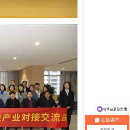
老博会展位费用
老博会参观登记
在线咨询
参展咨询