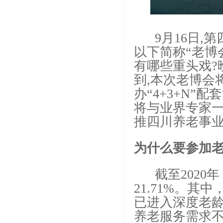
9月16日,第
以下简称“老博
有哪些重头戏?
到,本次老博会
办“4+3+N”
将与业界专家一
推四川养老事
为什么要参加
截至2020年，
21.71%。其中
已进入深度老
养老服务需求