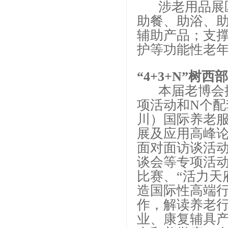
涉老用品展区
助餐、助浴、
辅助产品；支
护等功能性老
“4+3+N”树
本届老博会按照
项活动和N个配
川）国际养老
展及应用高峰
面对面访谈活
谈会等专项活动
比赛、“活力天
造国际性高端
作，解读养老
业、康复辅具产