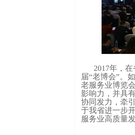
2017年，
届“老博会”。
老服务业博览会
影响力，并具
协同发力，牵
于我省进一步
服务业高质量