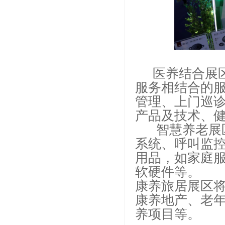
医养结合展区
服务相结合的
管理、上门巡
产品及技术、
智慧养老展区
系统、呼叫监
用品，如家庭
软硬件等。
康养旅居展区
康养地产、老
养项目等。