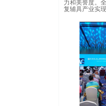
力和美誉度。
复辅具产业实