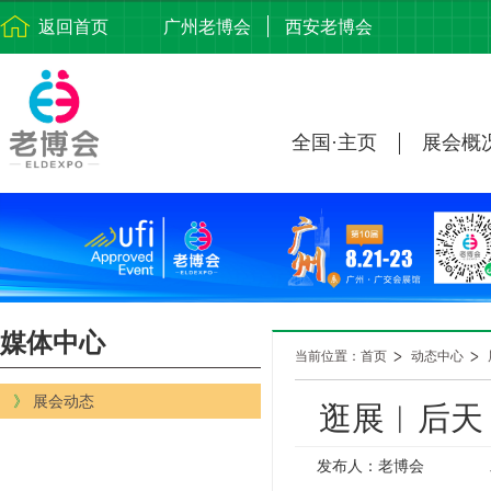
返回首页
广州老博会
西安老博会
全国·主页
展会概
媒体中心
当前位置：首页
动态中心
》
展会动态
逛展︱后天
发布人：老博会