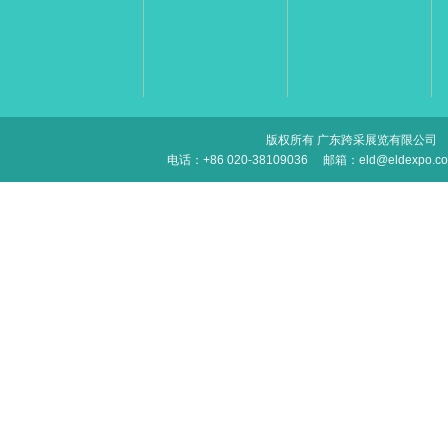
版权所有 广东跨采展览有限公司
电话：+86 020-38109036
邮箱：eld@eldexpo.c