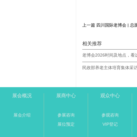
相关推荐
老博会2026时间及地点，看
展会概况
展商中心
观众中心
展会介绍
参展咨询
参观咨询
展位预定
VIP登记