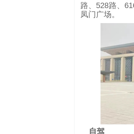
路、528路、6
凤门广场。
自驾