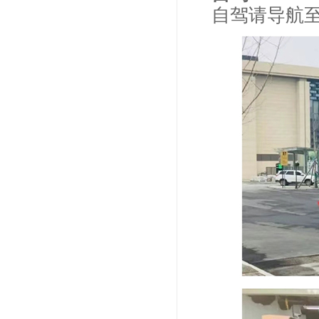
自驾请导航