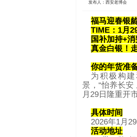
发布人：西安老博会
福马迎春银
TIME：1月2
国补加持+消
真金白银！
你的年货准
为积极构建
景，“怡养长安
月29日隆重开
具体时间
2026年1月29日
活动地址