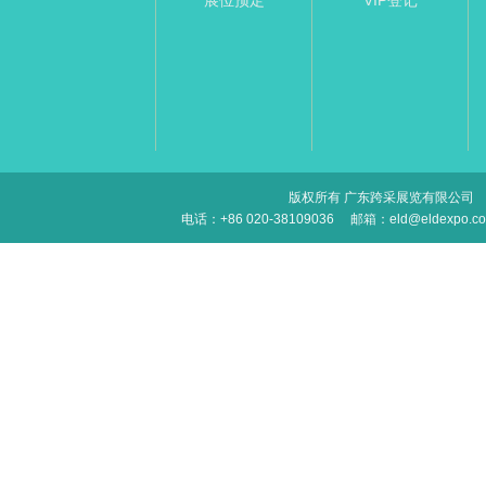
展位预定
VIP登记
版权所有 广东跨采展览有限公司
电话：+86 020-38109036
邮箱：eld@eldexpo.c