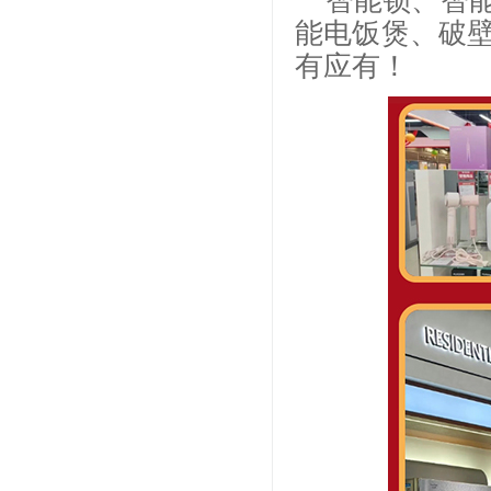
智能锁、智
能电饭煲、破
有应有！