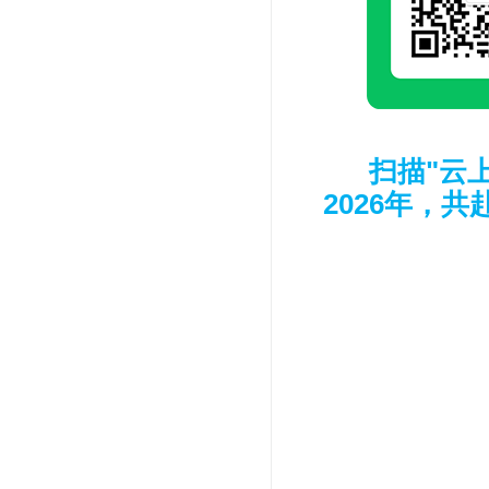
扫描"云
2026年，