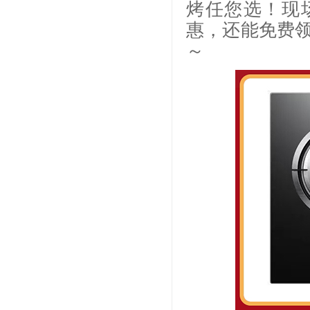
烤任您选！现场
惠，还能免费
～