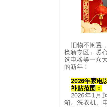
旧物不闲置，
换新专区」暖
选电器等一众
的新年！
2026年家
补贴范围：
2026年
箱、洗衣机、