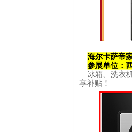
海尔卡萨帝
参展单位：
冰箱、洗衣
享补贴！