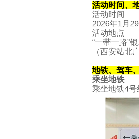
活动时间、
活动时间
2026年1月29日
活动地点
“一带一路”
（西安站北
地铁、驾车、
乘坐地铁
乘坐地铁4号