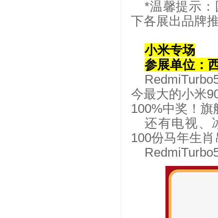
*温馨提示
下各展出品牌
小米专场
参展单位：
RedmiT
今最大的小米9
100%中奖！
还有电视、
100份马年生
RedmiTur