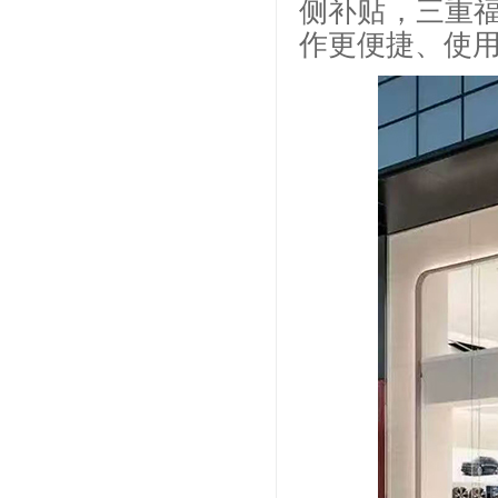
侧补贴，三重
作更便捷、使