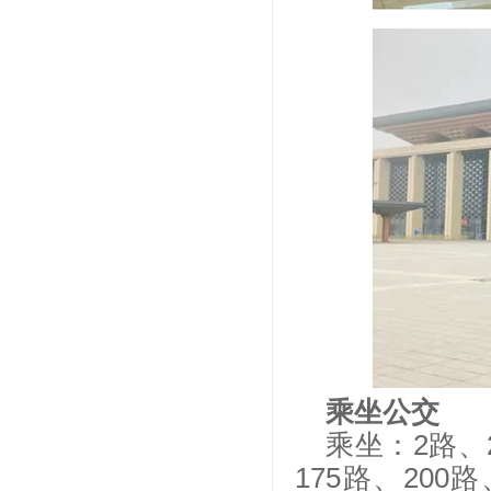
乘坐公交
乘坐：2路、2
175路、200路