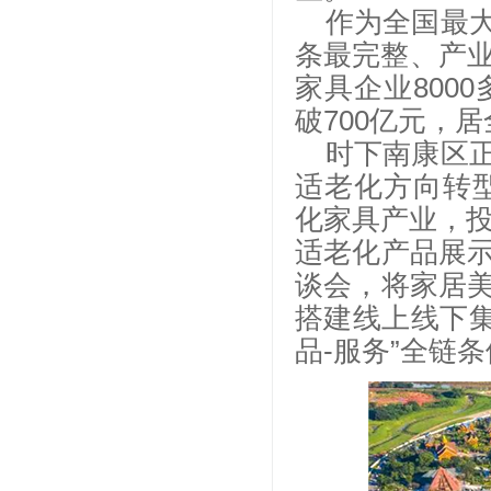
作为全国最
条最完整、产业
家具企业800
破700亿元，
时下南康区
适老化方向转型
化家具产业，投
适老化产品展
谈会，将家居
搭建线上线下集
品-服务”全链