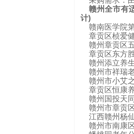
采购需求：
赣州全市有适
计)
赣南医学院
章贡区桢爱
赣州章贡区
章贡区东方
赣州添立养
赣州市祥瑞
赣州市小艾
章贡区恒康
赣州国投天
赣州市章贡
江西赣州杨
赣州市南康