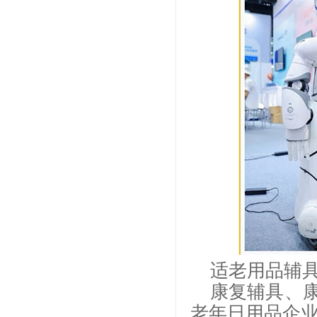
适老用品辅
康复辅具、
老年日用品企