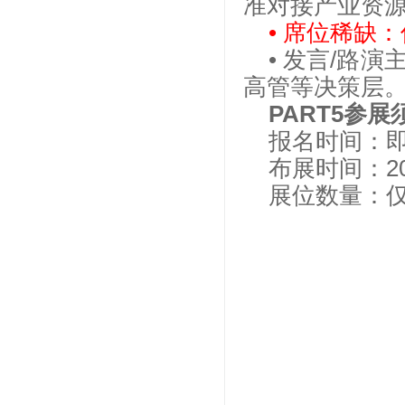
准对接产业资
• 席位稀缺
• 发言/路
高管等决策层
PART5参展
报名时间：即
布展时间：20
展位数量：仅