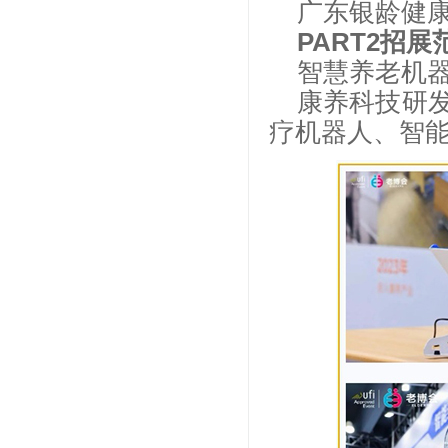
广东银龄健
PART2招展
智慧养老机
康养科技研
疗机器人、智