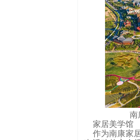
南
家居美学馆
作为南康家