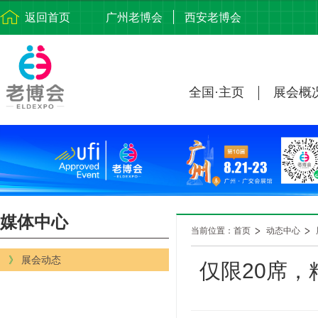
返回首页
广州老博会
西安老博会
全国·主页
展会概
媒体中心
当前位置：首页
动态中心
》
展会动态
仅限20席