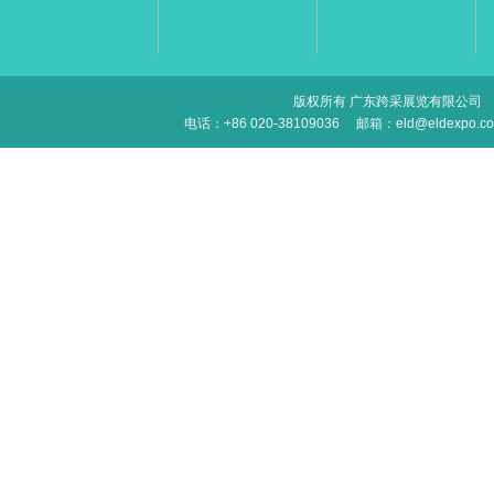
版权所有 广东跨采展览有限公司
电话：+86 020-38109036
邮箱：eld@eldexpo.c