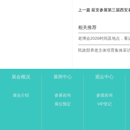
相关推荐
老博会2026时间及地点，看
展会概况
展商中心
观众中心
展会介绍
参展咨询
参观咨询
展位预定
VIP登记