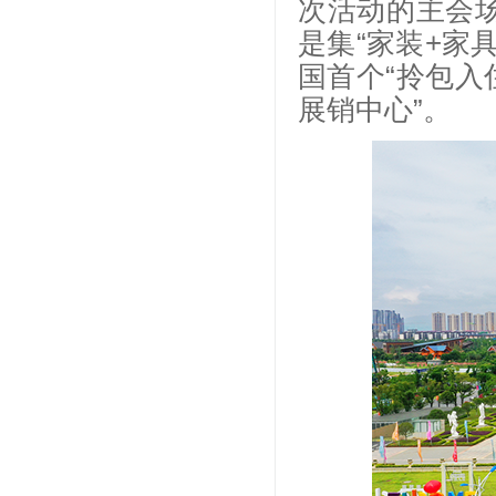
次活动的主会
是集“家装+家
国首个“拎包入
展销中心”。