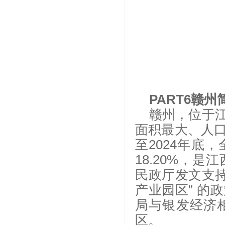
PART6赣州
赣州，位于
面积最大、人
至2024年底，
18.20%，
民政厅发文支持
产业园区” 的
局与银发经济
区。