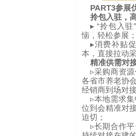
PART3参展
拎包入驻，
▸ “拎包
恼，轻松参展
▸消费补贴
本，直接拉动
精准供需对
▹采购商资
各省市养老协
经销商到场对
▹本地需求
位到会精准对
迫切；
▹长期合作
持续对接在建